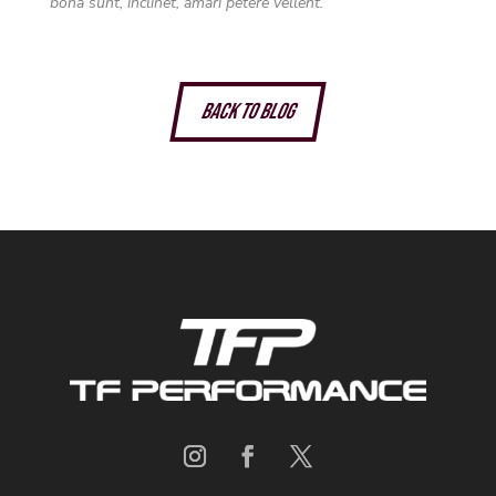
bona sunt, inclinet, amari petere vellent.
Back to Blog