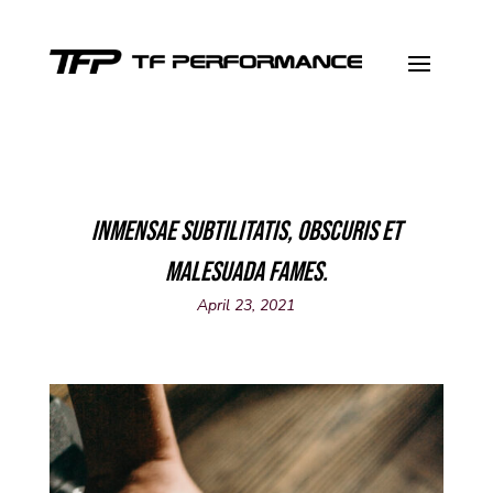
Inmensae subtilitatis, obscuris et
malesuada fames.
April 23, 2021